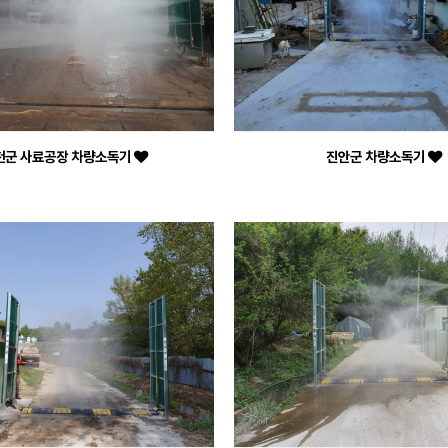
천군 사료공장 차량소독기
진안군 차량소독기