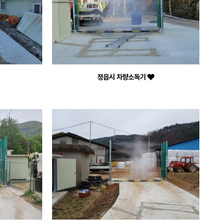
정읍시 차량소독기