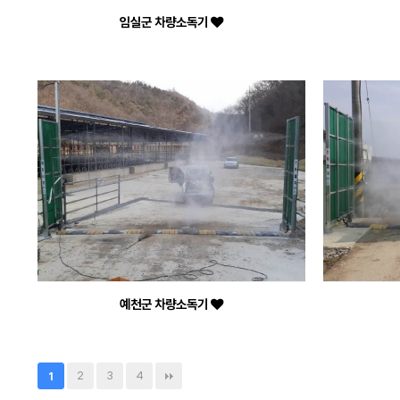
임실군 차량소독기
예천군 차량소독기
2
3
4
1