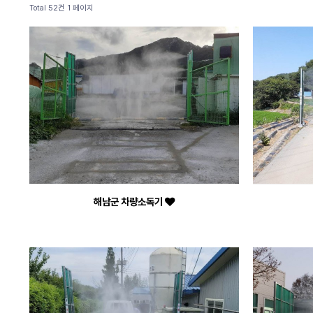
Total 52건
1 페이지
해남군 차량소독기